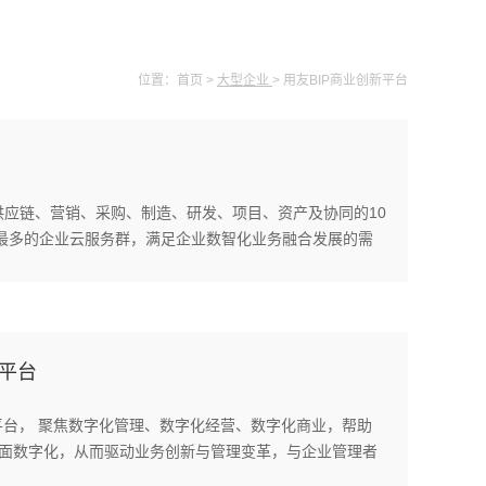
位置：
首页
>
大型企业
>
用友BIP商业创新平台
力、供应链、营销、采购、制造、研发、项目、资产及协同的10
最多的企业云服务群，满足企业数智化业务融合发展的需
化平台
字化平台， 聚焦数字化管理、数字化经营、数字化商业，帮助
全面数字化，从而驱动业务创新与管理变革，与企业管理者