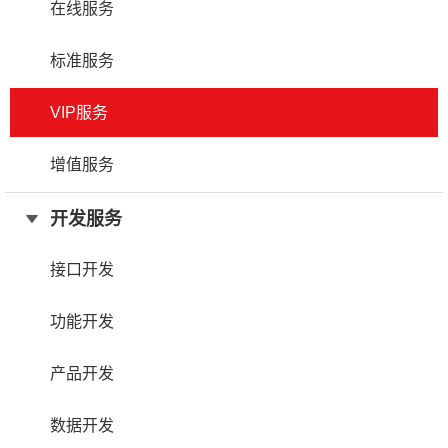
在线服务
标准服务
VIP服务
增值服务
开发服务
接口开发
功能开发
产品开发
数据开发